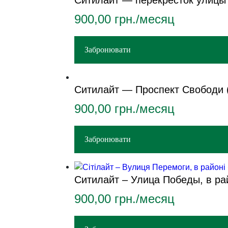
Ситилайт — перекресток улицы 
900,00
грн./месяц
Забронювати
Ситилайт — Проспект Свободи (
900,00
грн./месяц
Забронювати
Ситилайт – Улица Победы, в р
900,00
грн./месяц