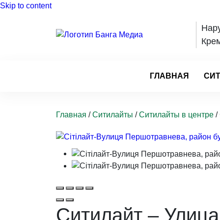
Skip to content
Нар
Кре
ГЛАВНАЯ
СИ
Главная
/
Ситилайты
/
Ситилайты в центре
/
Ситилайт – Улица