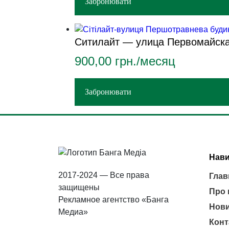
Забронювати
Ситилайт — улица Первомайска
900,00
грн./месяц
Забронювати
Нави
2017-2024 — Все права
Глав
защищены
Про 
Рекламное агентство «Банга
Нов
Медиа»
Конт