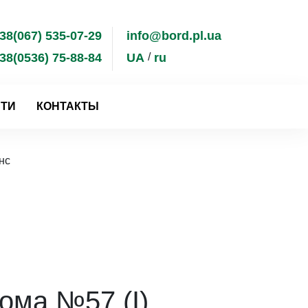
38(067) 535-07-29
info@bord.pl.ua
38(0536) 75-88-84
UA
ru
ТИ
КОНТАКТЫ
нс
ома №57 (I)