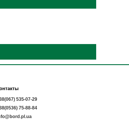
онтакты
38(067) 535-07-29
38(0536) 75-88-84
nfo@bord.pl.ua