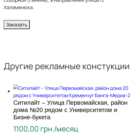
Соборной (Ленина), в направлении улицы О.
Халаменюка.
Заказать
Другие рекламные констукции
Ситилайт – Улица Первомайская, район
дома №20 рядом с Университетом и
Бизне-букета
1100,00
грн./месяц