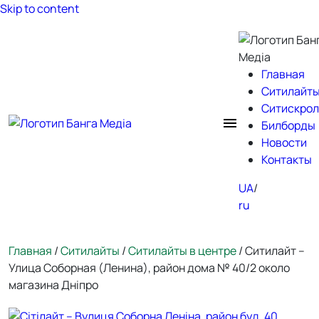
Skip to content
Главная
Ситилайт
Ситискро
Билборды
Новости
Контакты
UA
ru
Главная
/
Ситилайты
/
Ситилайты в центре
/ Ситилайт –
Улица Соборная (Ленина), район дома № 40/2 около
магазина Дніпро