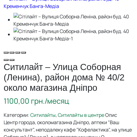
Ситилайт – Улица Соборная
(Ленина), район дома № 40/2
около магазина Дніпро
1100,00
грн./месяц
Категории:
Ситилайты
,
Ситилайты в центре
Опис
Центр города, околомагазина Дніпро, аптеки "Ваш
консультант", неподалеку кафе "Кофелактика", на улице