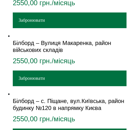
2550,00
грн./місяць
Забронювати
Білборд – Вулиця Макаренка, район
військових складів
2550,00
грн./місяць
Забронювати
Білборд – с. Піщане, вул.Київська, район
будинку №120 в напрямку Києва
2550,00
грн./місяць