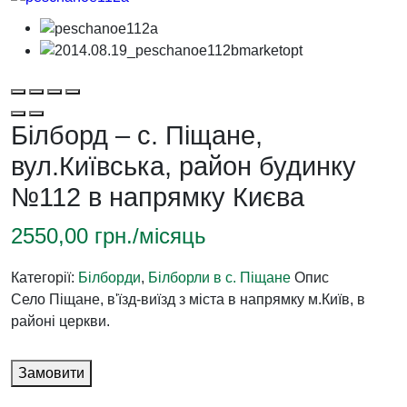
Білборд – с. Піщане,
вул.Київська, район будинку
№112 в напрямку Києва
2550,00
грн./місяць
Категорії:
Білборди
,
Білборли в с. Піщане
Опис
Село Піщане, в'їзд-виїзд з міста в напрямку м.Київ, в
районі церкви.
Замовити