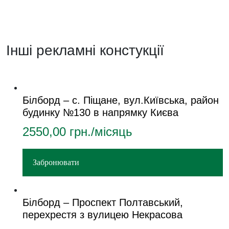
Інші рекламні констукції
Білборд – с. Піщане, вул.Київська, район
будинку №130 в напрямку Києва
2550,00
грн./місяць
Забронювати
Білборд – Проспект Полтавський,
перехрестя з вулицею Некрасова