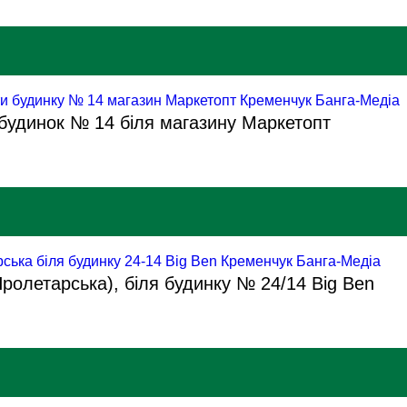
 будинок № 14 біля магазину Маркетопт
(Пролетарська), біля будинку № 24/14 Big Ben