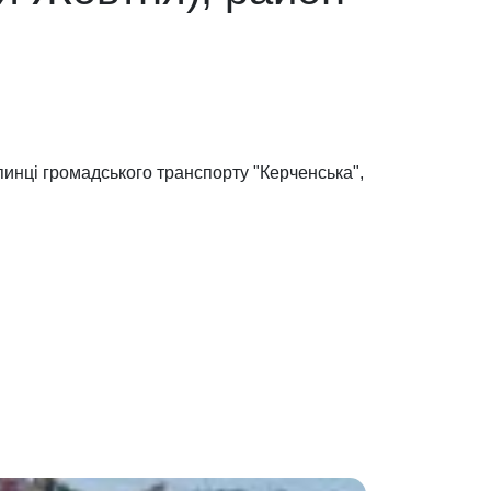
пинці громадського транспорту "Керченська",