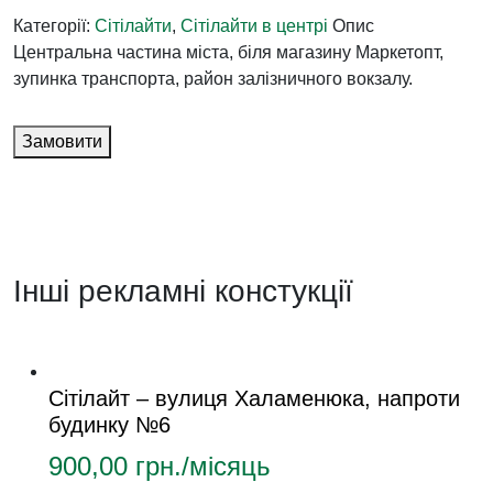
Категорії:
Сітілайти
,
Сітілайти в центрі
Опис
Центральна частина міста, біля магазину Маркетопт,
зупинка транспорта, район залізничного вокзалу.
Замовити
Інші рекламні констукції
Сітілайт – вулиця Халаменюка, напроти
будинку №6
900,00
грн./місяць