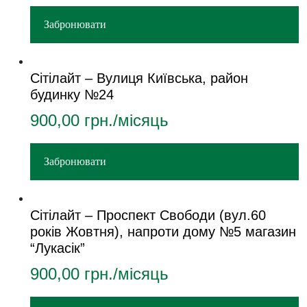
Забронювати
Сітілайт – Вулиця Київська, район
будинку №24
900,00
грн./місяць
Забронювати
Сітілайт – Проспект Свободи (вул.60
років Жовтня), напроти дому №5 магазин
“Лукасік”
900,00
грн./місяць