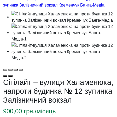
Сітілайт – вулиця Халаменюка,
напроти будинка № 12 зупинка
Залізничний вокзал
900,00
грн./місяць