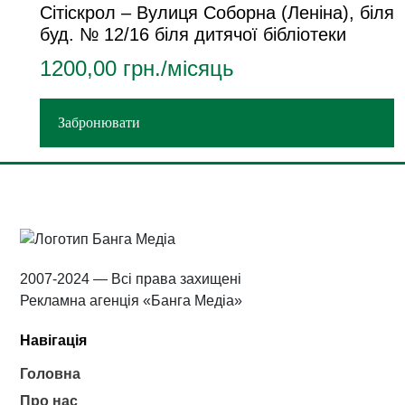
Сітіскрол – Вулиця Соборна (Леніна), біля
буд. № 12/16 біля дитячої бібліотеки
1200,00
грн./місяць
Забронювати
2007-2024 — Всі права захищені
Рекламна агенція «Банга Медіа»
Навігація
Головна
Про нас