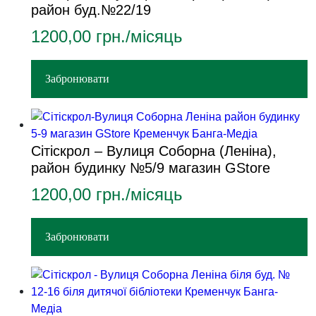
район буд.№22/19
1200,00
грн./місяць
Забронювати
Сітіскрол – Вулиця Соборна (Леніна),
район будинку №5/9 магазин GStore
1200,00
грн./місяць
Забронювати