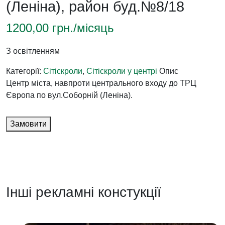
(Леніна), район буд.№8/18
1200,00
грн./місяць
З освітленням
Категорії:
Сітіскроли
,
Сітіскроли у центрі
Опис
Центр міста, навпроти центрального входу до ТРЦ
Європа по вул.Соборній (Леніна).
Замовити
Інші рекламні констукції