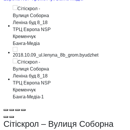
Сітіскрол – Вулиця Соборна