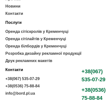
Новини
Контакти
Послуги
Оренда сітіскролів у Кременчуці
Оренда сітілайтів у Кременчуці
Оренда білбордів у Кременчуці
Розробка дизайну рекламної продукції
Друк рекламних макетів
Контакти
+38(067)
535-07-29
+38(067) 535-07-29
+38(0536) 75-88-84
+38(0536)
info@bord.pl.ua
75-88-84